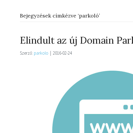
Bejegyzések címkézve ‘parkoló’
Elindult az új Domain Par
Szerző:
parkolo
|
2016-02-24