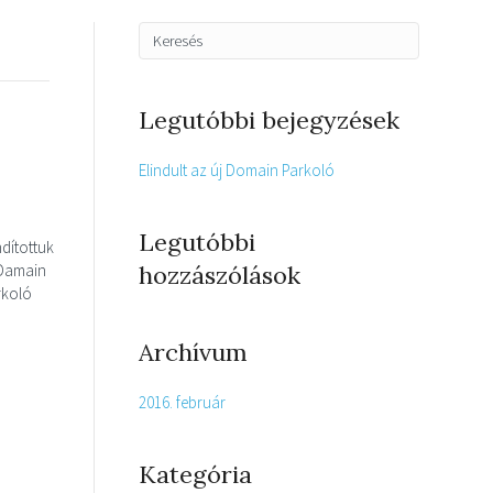
Legutóbbi bejegyzések
Elindult az új Domain Parkoló
Legutóbbi
ndítottuk
 Damain
hozzászólások
rkoló
Archívum
2016. február
Kategória